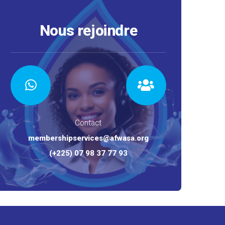
Nous rejoindre
Contact
membershipservices@afwasa.org
(+225) 07 98 37 77 93