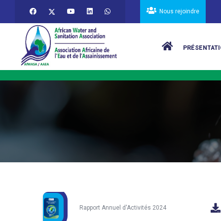
Aller au contenu principal
Nous rejoindre
Main navigat
PRÉSENTATI
Rapport Annuel d'Activités 2024