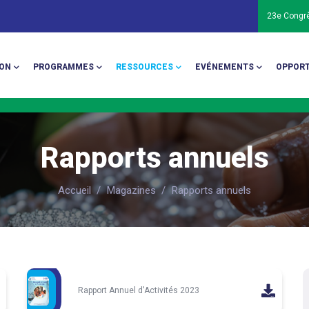
23e Congr
ion
ON
PROGRAMMES
RESSOURCES
EVÉNEMENTS
OPPORT
Rapports annuels
Accueil
/
Magazines
/
Rapports annuels
Rapport Annuel d'Activités 2023