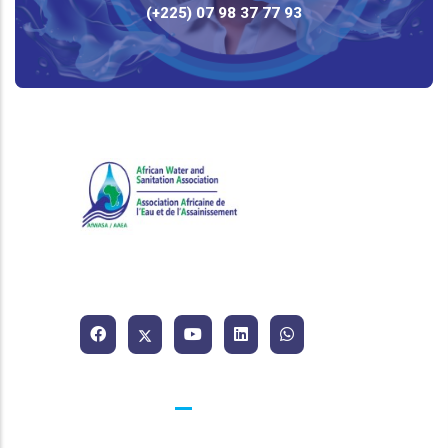
(+225) 07 98 37 77 93
Association Africaine de l'Eau
et de l'Assainissement.
Contacts