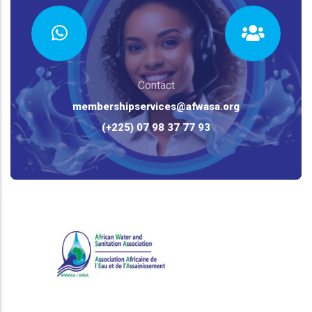
Contact
membershipservices@afwasa.org
(+225) 07 98 37 77 93
Association Africaine de l'Eau