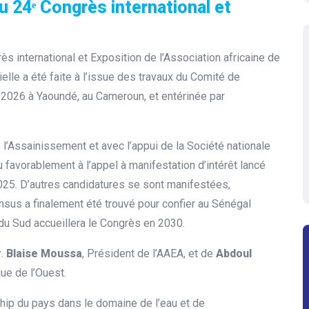
 24ᵉ Congrès international et
s international et Exposition de l’Association africaine de
ielle a été faite à l’issue des travaux du Comité de
r 2026 à Yaoundé, au Cameroun, et entérinée par
 l’Assainissement et avec l’appui de la Société nationale
favorablement à l’appel à manifestation d’intérêt lancé
025. D’autres candidatures se sont manifestées,
nsus a finalement été trouvé pour confier au Sénégal
e du Sud accueillera le Congrès en 2030.
r
.
Blaise Moussa
, Président de l’AAEA, et de
Abdoul
que de l’Ouest.
ship du pays dans le domaine de l’eau et de