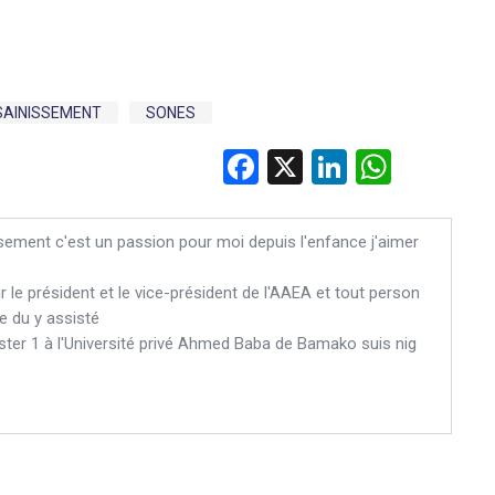
SAINISSEMENT
SONES
Facebook
X
LinkedIn
WhatsApp
sement c'est un passion pour moi depuis l'enfance j'aimer
le président et le vice-président de l'AAEA et tout person
e du y assisté
ster 1 à l'Université privé Ahmed Baba de Bamako suis nig