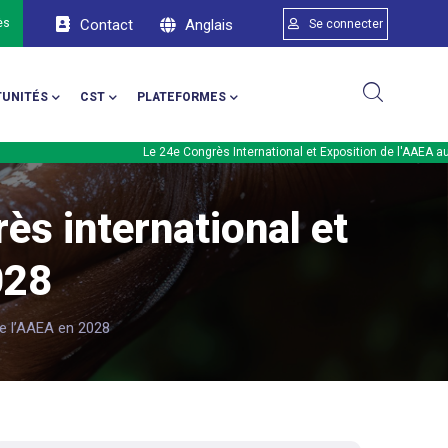
Menu du compte d
Anglais
ès
Contact
Se connecter
UNITÉS
CST
PLATEFORMES
Le 24e Congrès International et Exposition de l'AAEA aura lieu en 
ès international et
028
de l’AAEA en 2028