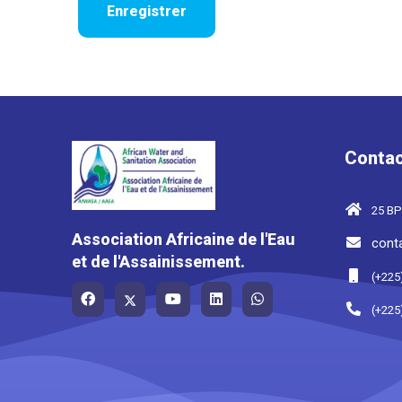
Contac
25 BP
Association Africaine de l'Eau
cont
et de l'Assainissement.
(+225
(+225