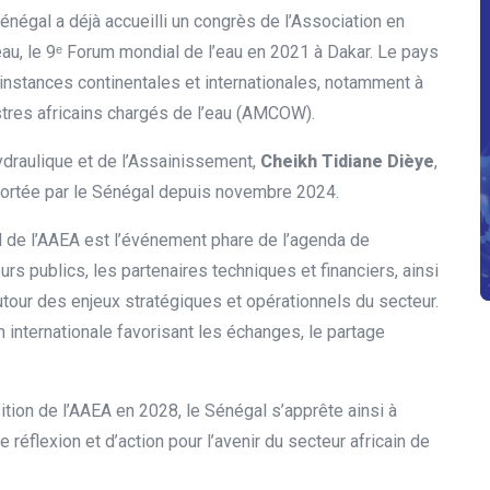
négal a déjà accueilli un congrès de l’Association en
au, le 9
Forum mondial de l’eau en 2021 à Dakar. Le pays
ᵉ
instances continentales et internationales, notamment à
stres africains chargés de l’eau (AMCOW).
ydraulique et de l’Assainissement,
Cheikh Tidiane Dièye
,
 portée par le Sénégal depuis novembre 2024.
l de l’AAEA est l’événement phare de l’agenda de
eurs publics, les partenaires techniques et financiers, ainsi
utour des enjeux stratégiques et opérationnels du secteur.
internationale favorisant les échanges, le partage
tion de l’AAEA en 2028, le Sénégal s’apprête ainsi à
e réflexion et d’action pour l’avenir du secteur africain de