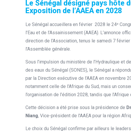
Le Sénégal désigné pays hôte du
Exposition de l’AAEA en 2028
Le Sénégal accueillera en février
2028 le 24
Congrè
ᵉ
l’Eau et de l’Assainissement (AAEA). L’annonce offic
direction de l’Association, tenus le samedi 7 févrie
l’Assemblée générale.
Sous l’impulsion du ministère de l’Hydraulique et de
des eaux du Sénégal (SONES), le Sénégal a répondu 
par la Direction exécutive de l’AAEA en novembre 2
notamment celle de l’Afrique du Sud, mais un conse
l’organisation de l’édition 2028, tandis que l’Afriqu
Cette décision a été prise sous la présidence de
D
Niang
, Vice-président de l'AAEA pour la région Afri
Le choix du Sénégal confirme par ailleurs le leader