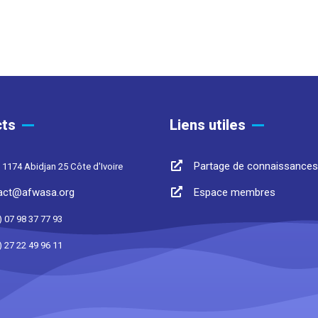
ts
Liens utiles
Partage de connaissances
 1174 Abidjan 25 Côte d'Ivoire
act@afwasa.org
Espace membres
) 07 98 37 77 93
) 27 22 49 96 11