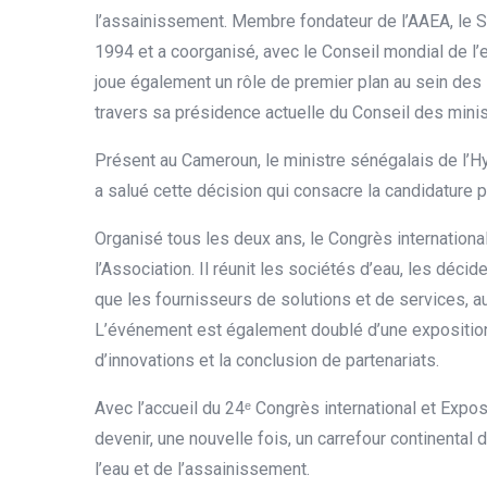
l’assainissement. Membre fondateur de l’AAEA, le Sé
1994 et a coorganisé, avec le Conseil mondial de l’e
joue également un rôle de premier plan au sein des 
travers sa présidence actuelle du Conseil des mini
Présent au Cameroun, le ministre sénégalais de l’H
a salué cette décision qui consacre la candidature
Organisé tous les deux ans, le Congrès internationa
l’Association. Il réunit les sociétés d’eau, les décid
que les fournisseurs de solutions et de services, a
L’événement est également doublé d’une exposition 
d’innovations et la conclusion de partenariats.
Avec l’accueil du 24
Congrès international et Exposi
ᵉ
devenir, une nouvelle fois, un carrefour continental d
l’eau et de l’assainissement.