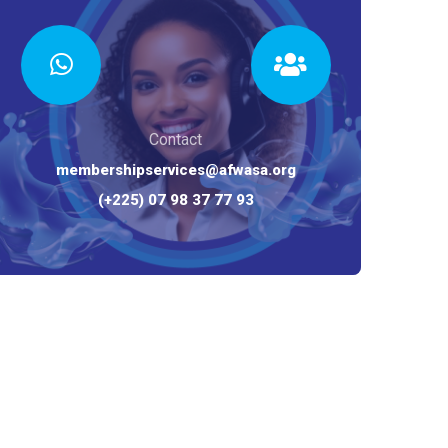
Contact
membershipservices@afwasa.org
(+225) 07 98 37 77 93