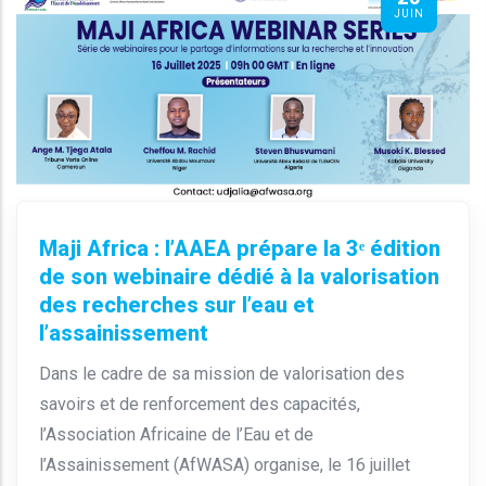
JUIN
Maji Africa : l’AAEA prépare la 3ᵉ édition
de son webinaire dédié à la valorisation
des recherches sur l’eau et
l’assainissement
Dans le cadre de sa mission de valorisation des
savoirs et de renforcement des capacités,
l’Association Africaine de l’Eau et de
l’Assainissement (AfWASA) organise, le 16 juillet