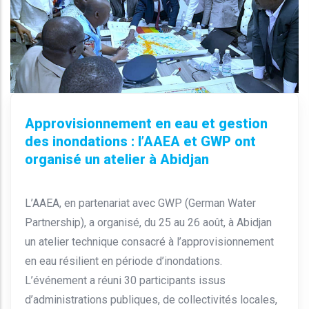
Approvisionnement en eau et gestion
des inondations : l’AAEA et GWP ont
organisé un atelier à Abidjan
L’AAEA, en partenariat avec GWP (German Water
Partnership), a organisé, du 25 au 26 août, à Abidjan
un atelier technique consacré à l’approvisionnement
en eau résilient en période d’inondations.
L’événement a réuni 30 participants issus
d’administrations publiques, de collectivités locales,