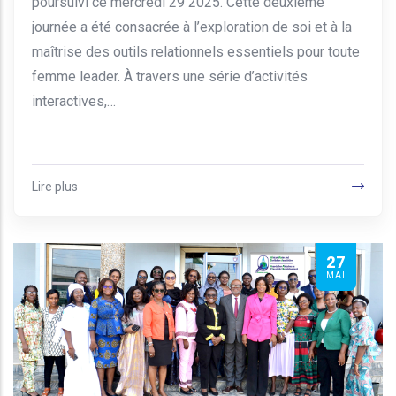
poursuivi ce mercredi 29 2025. Cette deuxième
journée a été consacrée à l’exploration de soi et à la
maîtrise des outils relationnels essentiels pour toute
femme leader. À travers une série d’activités
interactives,…
Lire plus
27
MAI