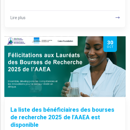
Lire plus
30
OCT
La liste des bénéficiaires des bourses
de recherche 2025 de l’AAEA est
disponible