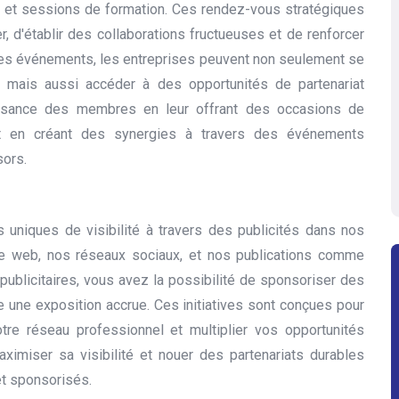
 et sessions de formation. Ces rendez-vous stratégiques
, d'établir des collaborations fructueuses et de renforcer
à ces événements, les entreprises peuvent non seulement se
 mais aussi accéder à des opportunités de partenariat
oissance des membres en leur offrant des occasions de
out en créant des synergies à travers des événements
sors.
niques de visibilité à travers des publicités dans nos
ite web, nos réseaux sociaux, et nos publications comme
publicitaires, vous avez la possibilité de sponsoriser des
e une exposition accrue. Ces initiatives sont conçues pour
otre réseau professionnel et multiplier vos opportunités
aximiser sa visibilité et nouer des partenariats durables
t sponsorisés.