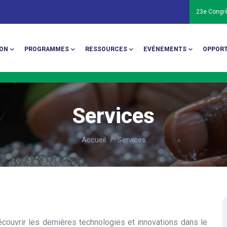
23e Congr
ion
ON
PROGRAMMES
RESSOURCES
EVÉNEMENTS
OPPORT
Services
Accueil
/
Services
couvrir les dernières technologies et innovations dans le