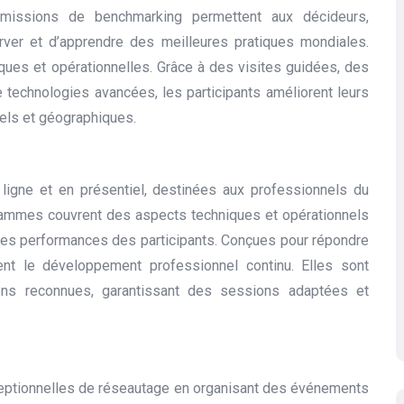
 missions de benchmarking permettent aux décideurs,
rver et d’apprendre des meilleures pratiques mondiales.
iques et opérationnelles. Grâce à des visites guidées, des
 technologies avancées, les participants améliorent leurs
els et géographiques.
ligne et en présentiel, destinées aux professionnels du
grammes couvrent des aspects techniques et opérationnels
 les performances des participants. Conçues pour répondre
ent le développement professionnel continu. Elles sont
ions reconnues, garantissant des sessions adaptées et
eptionnelles de réseautage en organisant des événements