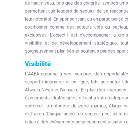
de haut niveau, tels que des congrès, symposiums
permettent aux leaders du secteur de se rencontrer
leur notoriété. En sponsorisant ou en participant 
positionner comme des acteurs clés du secteur,
exclusives. L'objectif est d'accompagner la cr
visibilité et de développement stratégique, t
soigneusement planifiés et soutenus par des spon
Visibilité
L'AAEA propose à ses membres des opportunités u
supports imprimés et en ligne, tels que notre s
Afwasa News et l’annuaire. En plus des insertions 
événements stratégiques, offrant à votre entrepris
renforcer la notoriété de votre marque, élargir v
d'affaires. Chaque acteur du secteur peut ainsi m
grâce à des événements soigneusement planifiés e