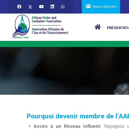
Aller au contenu principal
Nous rejoindre
Main navigat
PRÉSENTATI
Pourquoi devenir membre de l’AA
Accès à un Réseau Influent:
Rejoignez 