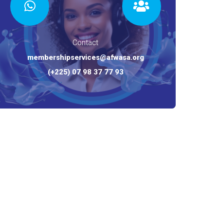
Contact
membershipservices@afwasa.org
(+225) 07 98 37 77 93