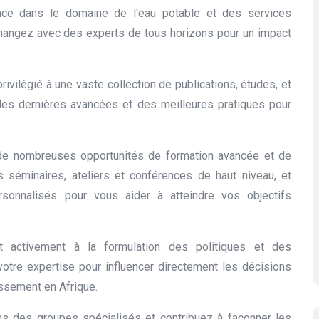
ence dans le domaine de l'eau potable et des services
changez avec des experts de tous horizons pour un impact
rivilégié à une vaste collection de publications, études, et
des dernières avancées et des meilleures pratiques pour
de nombreuses opportunités de formation avancée et de
 séminaires, ateliers et conférences de haut niveau, et
onnalisés pour vous aider à atteindre vos objectifs
t activement à la formulation des politiques et des
otre expertise pour influencer directement les décisions
issement en Afrique.
s des groupes spécialisés et contribuez à façonner les