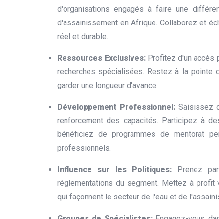
d'organisations engagés à faire une différ
d'assainissement en Afrique. Collaborez et é
réel et durable.
Ressources Exclusives:
Profitez d'un accès p
recherches spécialisées. Restez à la pointe 
garder une longueur d'avance.
Développement Professionnel:
Saisissez 
renforcement des capacités. Participez à des
bénéficiez de programmes de mentorat pers
professionnels.
Influence sur les Politiques:
Prenez par
réglementations du segment. Mettez à profit v
qui façonnent le secteur de l'eau et de l'assain
Groupes de Spécialistes:
Engagez-vous dan