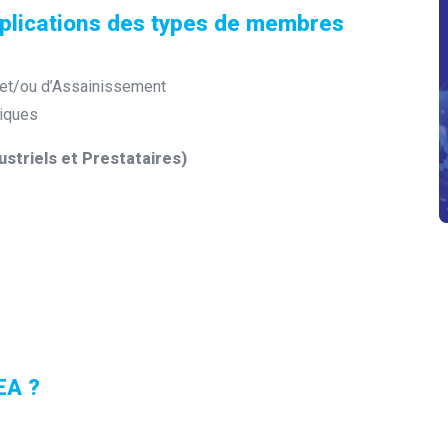
plications des types de membres
 et/ou d’Assainissement
miques
ustriels et Prestataires)
EA ?