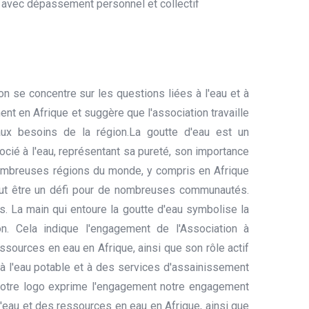
A avec dépassement personnel et collectif
on se concentre sur les questions liées à l'eau et à
nt en Afrique et suggère que l'association travaille
ux besoins de la région.La goutte d'eau est un
cié à l'eau, représentant sa pureté, son importance
nombreuses régions du monde, y compris en Afrique
peut être un défi pour de nombreuses communautés.
s. La main qui entoure la goutte d'eau symbolise la
tion. Cela indique l'engagement de l'Association à
ssources en eau en Afrique, ainsi que son rôle actif
 à l'eau potable et à des services d'assainissement
notre logo exprime l'engagement notre engagement
l'eau et des ressources en eau en Afrique, ainsi que