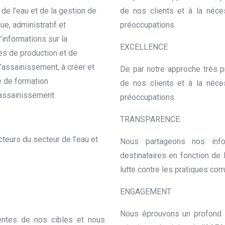
 de l’eau et de la gestion de
de nos clients et à la néce
ue, administratif et
préoccupations.
informations sur la
EXCELLENCE
es de production et de
d’assainissement, à créer et
De par notre approche très 
e de formation
de nos clients et à la néce
’assainissement.
préoccupations.
TRANSPARENCE
teurs du secteur de l’eau et
Nous partageons nos info
destinataires en fonction de
lutte contre les pratiques cor
ENGAGEMENT
Nous éprouvons un profond s
entes de nos cibles et nous