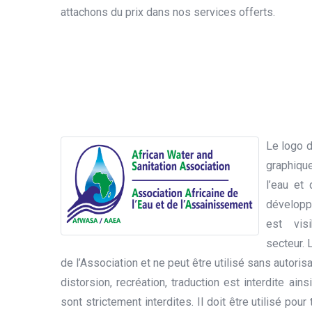
attachons du prix dans nos services offerts.
Le logo d
graphique
l’eau et 
développé
est vis
secteur. 
de l’Association et ne peut être utilisé sans autorisat
distorsion, recréation, traduction est interdite ains
sont strictement interdites. Il doit être utilisé pou