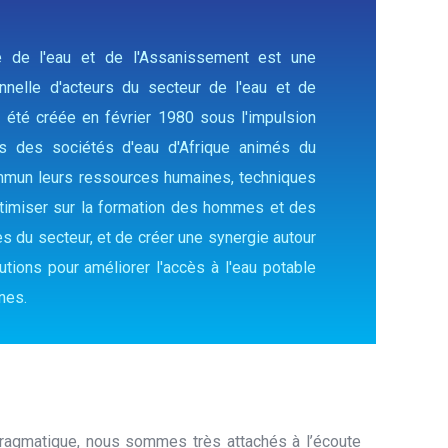
ne de l'eau et de l'Assanissement est une
onnelle d'acteurs du secteur de l'eau et de
a été créée en février 1980 sous l'impulsion
ts des sociétés d'eau d'Afrique animés du
mmun leurs ressources humaines, techniques
optimiser sur la formation des hommes et des
 du secteur, et de créer une synergie autour
utions pour améliorer l'accès à l'eau potable
nes.
pragmatique, nous sommes très attachés à l’écoute