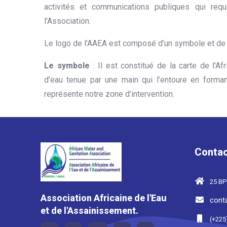
activités et communications publiques qui requ
l'Association.
Le logo de l’AAEA est composé d’un symbole et de
Le symbole
: Il est constitué de la carte de l'Afr
d’eau tenue par une main qui l’entoure en forman
représente notre zone d’intervention.
Contac
25 BP
Association Africaine de l'Eau
cont
et de l'Assainissement.
(+225