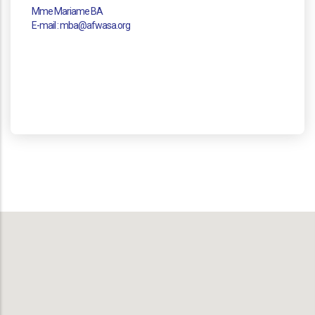
Mme Mariame BA
E-mail : mba@afwasa.org