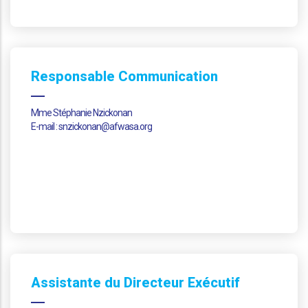
Responsable Communication
Mme Stéphanie Nzickonan
E-mail : snzickonan@afwasa.org
Assistante du Directeur Exécutif