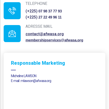
TELEPHONE
(+225)
07 98 37 77 93
(+225)
27 22 49 96 11
ADRESSE MAIL
contact@afwasa.org
membershipservices@afwasa.org
Responsable Marketing
Micheline LAWSON
E-mail : mlawson@afwasa.org