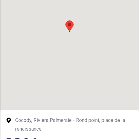
Cocody, Riviera Palmeraie - Rond point, place de la
renaissance